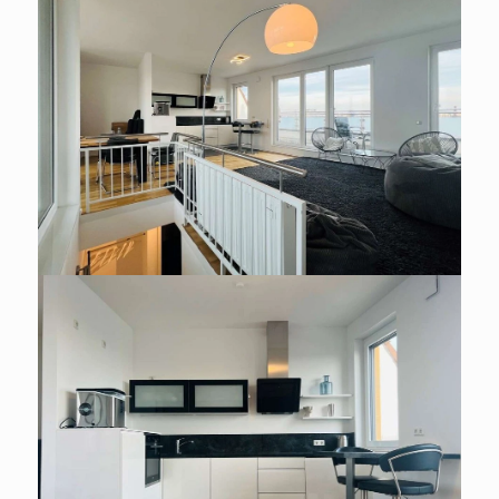
WOHNUNG ZU MIETEN IN
HAMBURG / HOHELUFT-WEST
Exklusive 3 Zi.-Whg. über zwei
Ebenen.