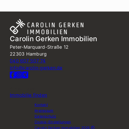
Carolin Gerken Immobilien
Peter-Marquard-Straße 12
22303 Hamburg
040 607 507 74
info@carolin-gerken.de
Nach oben
Immobilie finden
Kontakt
Impressum
Datenschutz
Cookie-Einstellungen
Carolin Gerken Immobilien 2026