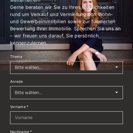
weiterhelfen?
Gerne beraten wir Sie zu Ihren Möglichkeiten
rund um Verkauf und Vermietung von Wohn-
und Gewerbeimmobilien sowie zur fundierten
Bewertung Ihrer Immobilie. Sprechen Sie uns an
– wir freuen uns darauf, Sie persönlich
kennenzulernen.
Thema
Anrede
Vorname
*
Nachname
*