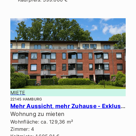
MIETE
22145 HAMBURG
Mehr Aussicht, mehr Zuhause - Exklusives Penthouse in ruhiger Lage.
Wohnung zu mieten
Wohnfläche: ca. 129,36 m²
Zimmer: 4