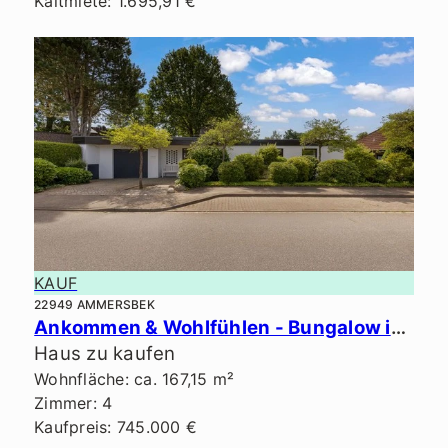
Kaltmiete: 1.695,91 €
KAUF
22949 AMMERSBEK
Ankommen & Wohlfühlen - Bungalow in Bestlage von Ammersbek.
Haus zu kaufen
Wohnfläche: ca. 167,15 m²
Zimmer: 4
Kaufpreis: 745.000 €