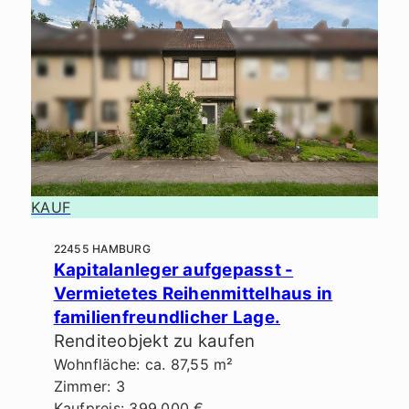
KAUF
22455 HAMBURG
Kapitalanleger aufgepasst -
Vermietetes Reihenmittelhaus in
familienfreundlicher Lage.
Renditeobjekt zu kaufen
Wohnfläche: ca. 87,55 m²
Zimmer: 3
Kaufpreis: 399.000 €