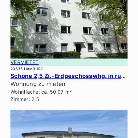
VERMIETET
20535 HAMBURG
Schöne 2,5 Zi.-Erdgeschosswhg. in ruhiger Lage.
Wohnung zu mieten
Wohnfläche: ca. 50,07 m²
Zimmer: 2.5