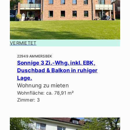
VERMIETET
22949 AMMERSBEK
Sonnige 3 Zi.-Whg. inkl. EBK,
Duschbad & Balkon in ruhiger
Lage.
Wohnung zu mieten
Wohnfläche: ca. 78,91 m²
Zimmer: 3