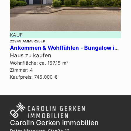
KAUF
22949 AMMERSBEK
Ankommen & Wohlfühlen - Bungalow in Bestlage von Ammersbek.
Haus zu kaufen
Wohnfläche: ca. 167,15 m²
Zimmer: 4
Kaufpreis: 745.000 €
Carolin Gerken Immobilien
Peter-Marquard-Straße 12