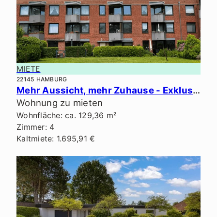
MIETE
22145 HAMBURG
Mehr Aussicht, mehr Zuhause - Exklusives Penthouse in ruhiger Lage.
Wohnung zu mieten
Wohnfläche: ca. 129,36 m²
Zimmer: 4
Kaltmiete: 1.695,91 €