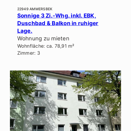
22949 AMMERSBEK
Sonnige 3 Zi.-Whg. inkl. EBK,
Duschbad & Balkon in ruhiger
Lage.
Wohnung zu mieten
Wohnfläche: ca. 78,91 m²
Zimmer: 3