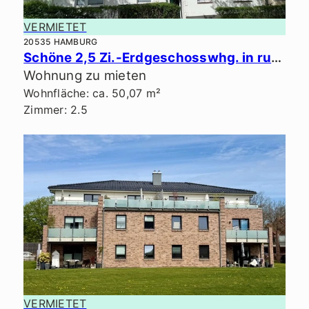
VERMIETET
20535 HAMBURG
Schöne 2,5 Zi.-Erdgeschosswhg. in ruhiger Lage.
Wohnung zu mieten
Wohnfläche: ca. 50,07 m²
Zimmer: 2.5
VERMIETET