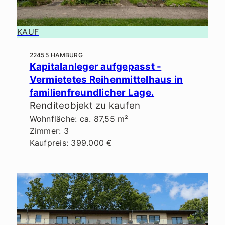
KAUF
22455 HAMBURG
Kapitalanleger aufgepasst -
Vermietetes Reihenmittelhaus in
familienfreundlicher Lage.
Renditeobjekt zu kaufen
Wohnfläche: ca. 87,55 m²
Zimmer: 3
Kaufpreis: 399.000 €