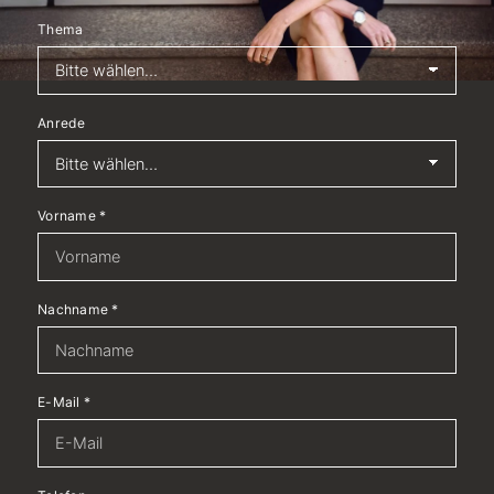
Thema
Anrede
Vorname
*
Nachname
*
E-Mail
*