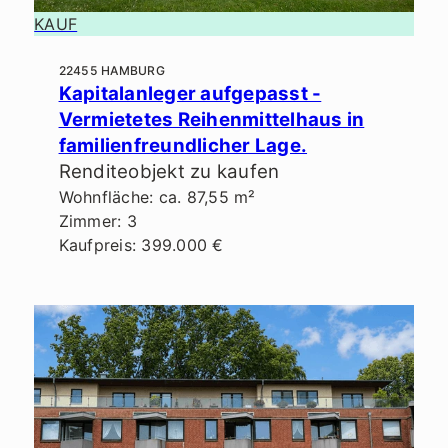
KAUF
22455 HAMBURG
Kapitalanleger aufgepasst -
Vermietetes Reihenmittelhaus in
familienfreundlicher Lage.
Renditeobjekt zu kaufen
Wohnfläche: ca. 87,55 m²
Zimmer: 3
Kaufpreis: 399.000 €