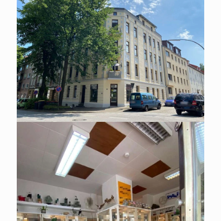
EINZELHANDEL ZU MIETEN IN
HAMBURG / HARBURG
Schöne Gewerbefläche im
Zentrum Harburgs