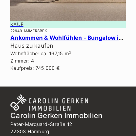
KAUF
22949 AMMERSBEK
Ankommen & Wohlfühlen - Bungalow in Bestlage von Ammersbek.
Haus zu kaufen
Wohnfläche: ca. 167,15 m²
Zimmer: 4
Kaufpreis: 745.000 €
Carolin Gerken Immobilien
Peter-Marquard-Straße 12
22303 Hamburg