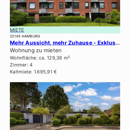
MIETE
22145 HAMBURG
Mehr Aussicht, mehr Zuhause - Exklusives Penthouse in ruhiger Lage.
Wohnung zu mieten
Wohnfläche: ca. 129,36 m²
Zimmer: 4
Kaltmiete: 1.695,91 €