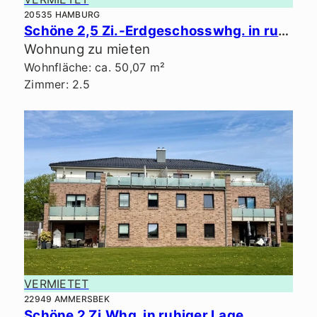
20535 HAMBURG
Schöne 2,5 Zi.-Erdgeschosswhg. in ruhiger Lage.
Wohnung zu mieten
Wohnfläche: ca. 50,07 m²
Zimmer: 2.5
VERMIETET
22949 AMMERSBEK
Schöne 2 Zi.Whg. in ruhiger Lage.