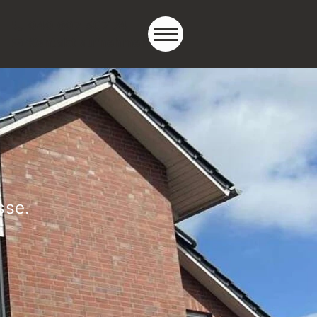
040 607 507 74
Kontakt aufnehmen
sse.