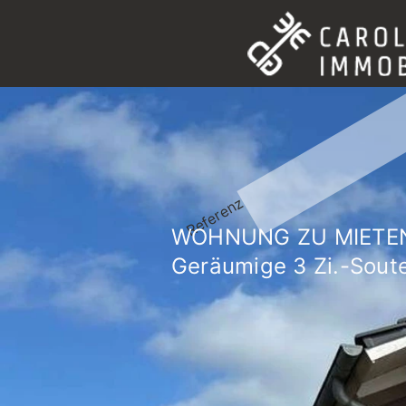
Referenz
WOHNUNG ZU MIETEN
Geräumige 3 Zi.-Soute