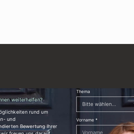
Thema
hnen weiterhelfen?
öglichkeiten rund um
n- und
Vorname
*
dierten Bewertung Ihrer
wir freuen uns darauf,