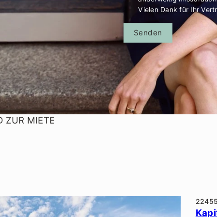
Vielen Dank für Ihr Vert
Senden
D ZUR MIETE
2245
Kapi