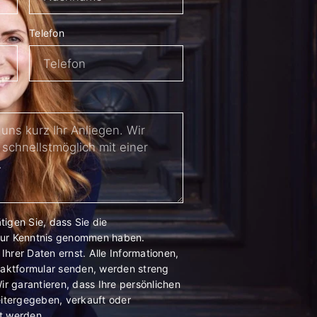
Telefon
igen Sie, dass Sie die
ur Kenntnis genommen haben.
hrer Daten ernst. Alle Informationen,
taktformular senden, werden streng
ir garantieren, dass Ihre persönlichen
eitergegeben, verkauft oder
t werden.