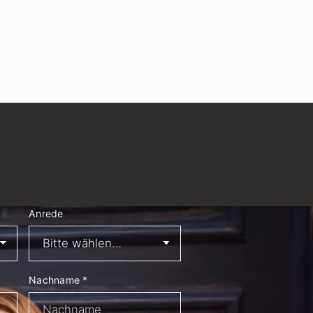
Anrede
Nachname
*