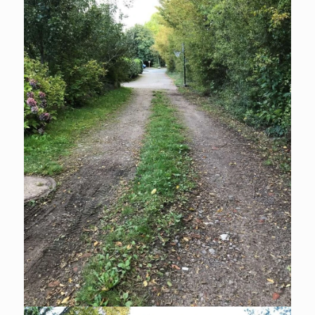
GRUNDSTÜCK ZU KAUFEN IN
HAMBURG
Baugrundstück mit Altbestand