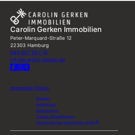
Carolin Gerken Immobilien
Peter-Marquard-Straße 12
22303 Hamburg
040 607 507 74
info@carolin-gerken.de
Nach oben
Immobilie finden
Kontakt
Impressum
Datenschutz
Cookie-Einstellungen
Carolin Gerken Immobilien 2026