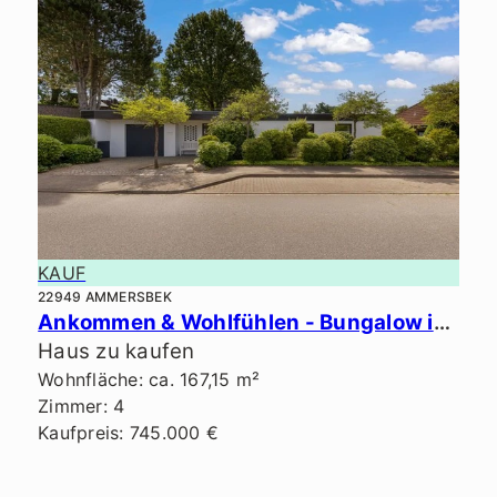
KAUF
22949 AMMERSBEK
Ankommen & Wohlfühlen - Bungalow in Bestlage von Ammersbek.
Haus zu kaufen
Wohnfläche: ca. 167,15 m²
Zimmer: 4
Kaufpreis: 745.000 €