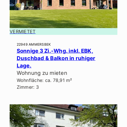
VERMIETET
22949 AMMERSBEK
Sonnige 3 Zi.-Whg. inkl. EBK,
Duschbad & Balkon in ruhiger
Lage.
Wohnung zu mieten
Wohnfläche: ca. 78,91 m²
Zimmer: 3