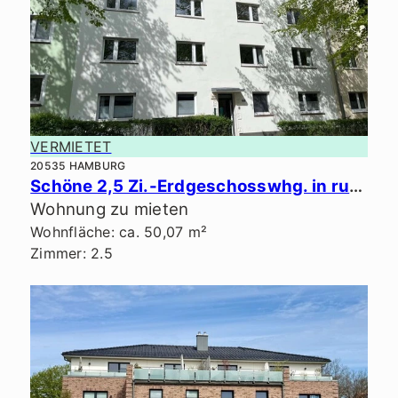
VERMIETET
20535 HAMBURG
Schöne 2,5 Zi.-Erdgeschosswhg. in ruhiger Lage.
Wohnung zu mieten
Wohnfläche: ca. 50,07 m²
Zimmer: 2.5