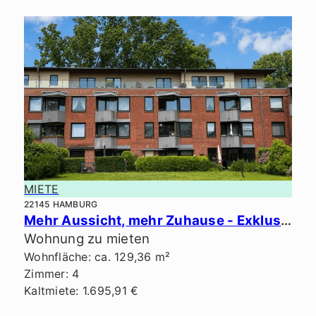
MIETE
22145 HAMBURG
Mehr Aussicht, mehr Zuhause - Exklusives Penthouse in ruhiger Lage.
Wohnung zu mieten
Wohnfläche: ca. 129,36 m²
Zimmer: 4
Kaltmiete: 1.695,91 €