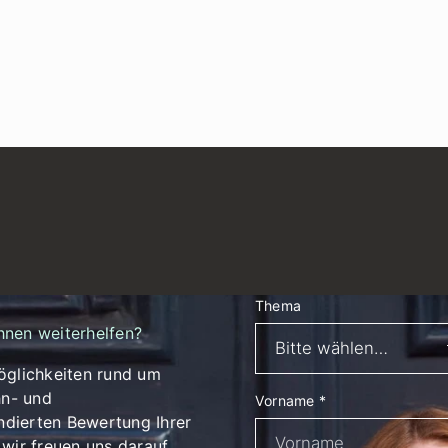
Thema
hnen weiterhelfen?
öglichkeiten rund um
n- und
Vorname
*
dierten Bewertung Ihrer
wir freuen uns darauf,