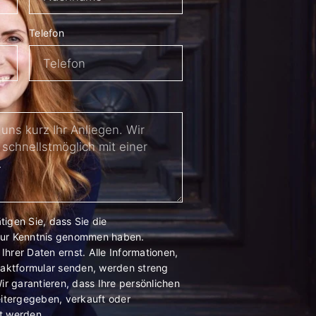
Telefon
igen Sie, dass Sie die
ur Kenntnis genommen haben.
hrer Daten ernst. Alle Informationen,
taktformular senden, werden streng
ir garantieren, dass Ihre persönlichen
eitergegeben, verkauft oder
t werden.