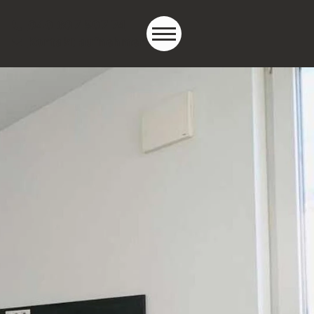
040 607 507 74
Kontakt aufnehmen