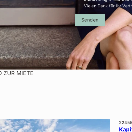
Vielen Dank für Ihr Vert
Senden
D ZUR MIETE
2245
Kapi