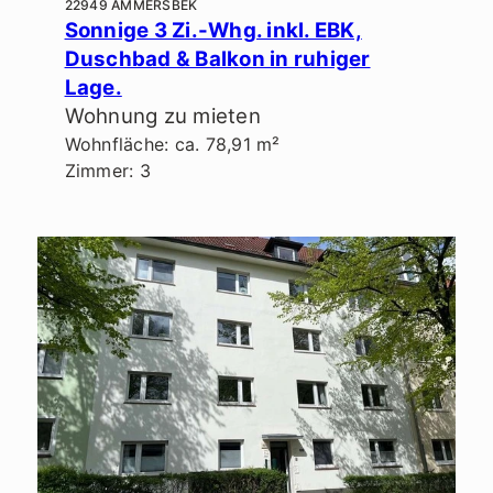
22949 AMMERSBEK
Sonnige 3 Zi.-Whg. inkl. EBK,
Duschbad & Balkon in ruhiger
Lage.
Wohnung zu mieten
Wohnfläche: ca. 78,91 m²
Zimmer: 3