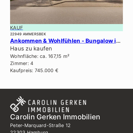
KAUF
22949 AMMERSBEK
Ankommen & Wohlfühlen - Bungalow in Bestlage von Ammersbek.
Haus zu kaufen
Wohnfläche: ca. 167,15 m²
Zimmer: 4
Kaufpreis: 745.000 €
Carolin Gerken Immobilien
Peter-Marquard-Straße 12
22303 Hamburg