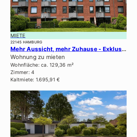
MIETE
22145 HAMBURG
Mehr Aussicht, mehr Zuhause - Exklusives Penthouse in ruhiger Lage.
Wohnung zu mieten
Wohnfläche: ca. 129,36 m²
Zimmer: 4
Kaltmiete: 1.695,91 €