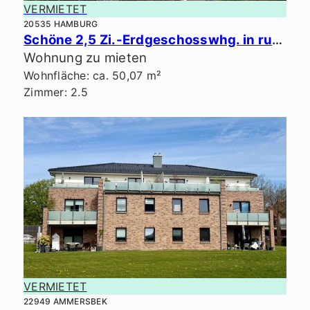
VERMIETET
20535 HAMBURG
Schöne 2,5 Zi.-Erdgeschosswhg. in ruhiger Lage.
Wohnung zu mieten
Wohnfläche: ca. 50,07 m²
Zimmer: 2.5
VERMIETET
22949 AMMERSBEK