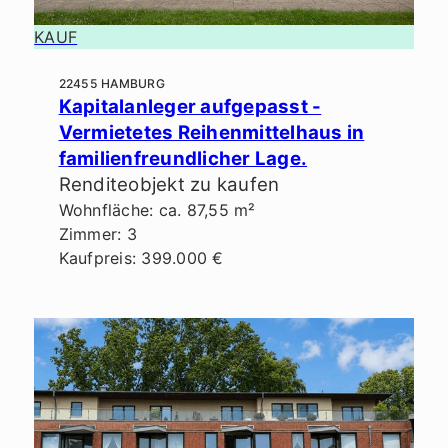
KAUF
22455 HAMBURG
Kapitalanleger aufgepasst -
Vermietetes Reihenmittelhaus in
familienfreundlicher Lage.
Renditeobjekt zu kaufen
Wohnfläche: ca. 87,55 m²
Zimmer: 3
Kaufpreis: 399.000 €