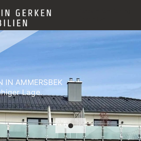
Verkauf
Vermietung
Über mich
N IN AMMERSBEK
uhiger Lage.