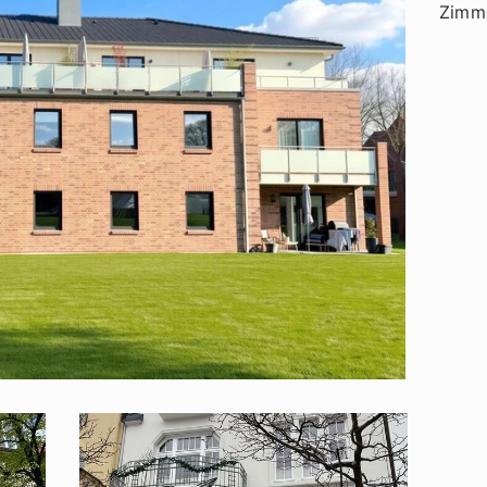
Zimme