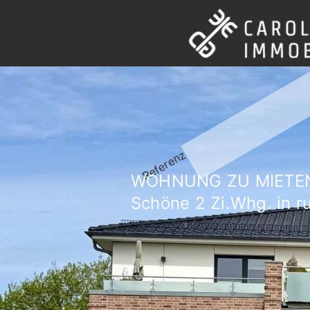
Referenz
WOHNUNG ZU MIETE
Schöne 2 Zi.Whg. in r