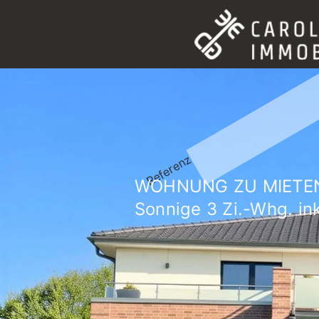
Referenz
WOHNUNG ZU MIETE
Sonnige 3 Zi.-Whg. in