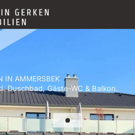
Verkauf
Vermietung
Über mich
N IN AMMERSBEK
kl. Duschbad, Gäste-WC & Balkon.