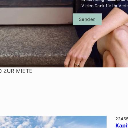
Vielen Dank für Ihr Vert
Senden
D ZUR MIETE
2245
Kapi