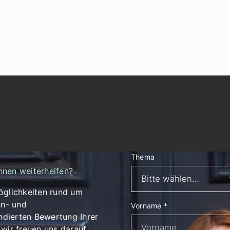
Thema
hnen weiterhelfen?
öglichkeiten rund um
n- und
Vorname
*
dierten Bewertung Ihrer
wir freuen uns darauf,