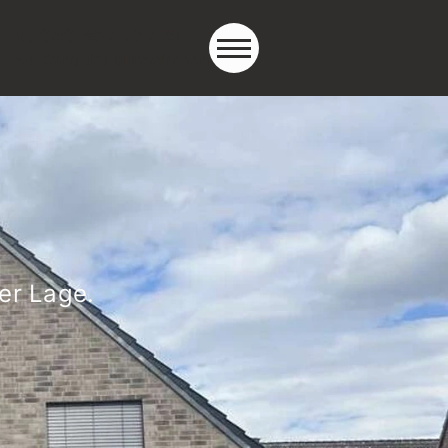
040 607 507 74
Kontakt aufnehmen
er Lage.