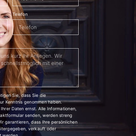
Telefon
igen Sie, dass Sie die
ur Kenntnis genommen haben.
hrer Daten ernst. Alle Informationen,
taktformular senden, werden streng
ir garantieren, dass Ihre persönlichen
eitergegeben, verkauft oder
t werden.