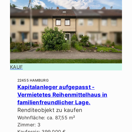
KAUF
22455 HAMBURG
Kapitalanleger aufgepasst -
Vermietetes Reihenmittelhaus in
familienfreundlicher Lage.
Renditeobjekt zu kaufen
Wohnfläche: ca. 87,55 m²
Zimmer: 3
Kaufpreis: 399.000 €