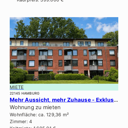
MIETE
22145 HAMBURG
Mehr Aussicht, mehr Zuhause - Exklusives Penthouse in ruhiger Lage.
Wohnung zu mieten
Wohnfläche: ca. 129,36 m²
Zimmer: 4