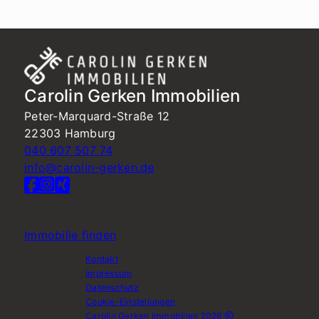
Carolin Gerken Immobilien
Peter-Marquard-Straße 12
22303 Hamburg
040 607 507 74
info@carolin-gerken.de
Nach oben
Immobilie finden
Kontakt
Impressum
Datenschutz
Cookie-Einstellungen
Carolin Gerken Immobilien 2026