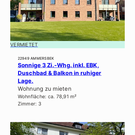
VERMIETET
22949 AMMERSBEK
Sonnige 3 Zi.-Whg. inkl. EBK,
Duschbad & Balkon in ruhiger
Lage.
Wohnung zu mieten
Wohnfläche: ca. 78,91 m²
Zimmer: 3