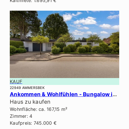
Kaltmiete: 1.695,91 €
KAUF
22949 AMMERSBEK
Ankommen & Wohlfühlen - Bungalow in Bestlage von Ammersbek.
Haus zu kaufen
Wohnfläche: ca. 167,15 m²
Zimmer: 4
Kaufpreis: 745.000 €