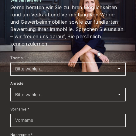
weiterhelfen?
Gerne beraten wir Sie zu Ihren Möglichkeiten
rund um Verkauf und Vermietung von Wohn-
und Gewerbeimmobilien sowie zur fundierten
Bewertung Ihrer Immobilie. Sprechen Sie uns an
– wir freuen uns darauf, Sie persönlich
kennenzulernen.
Thema
Anrede
Vorname
*
Nachname
*