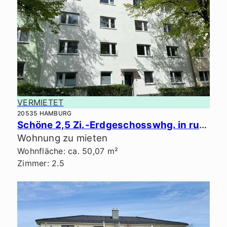
VERMIETET
20535 HAMBURG
Schöne 2,5 Zi.-Erdgeschosswhg. in ruhiger Lage.
Wohnung zu mieten
Wohnfläche: ca. 50,07 m²
Zimmer: 2.5