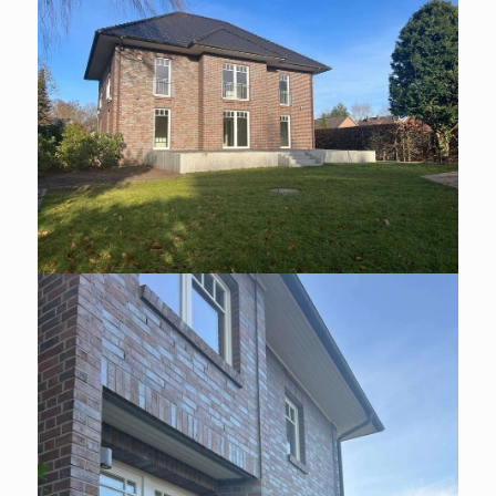
HAUS ZU MIETEN IN HAMBURG
/ DUVENSTEDT
Saniertes EFH zum Wohnen und
Arbeiten.