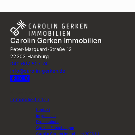
Carolin Gerken Immobilien
Peter-Marquard-Straße 12
22303 Hamburg
040 607 507 74
info@carolin-gerken.de
Nach oben
Immobilie finden
Kontakt
Impressum
Datenschutz
Cookie-Einstellungen
Carolin Gerken Immobilien 2026