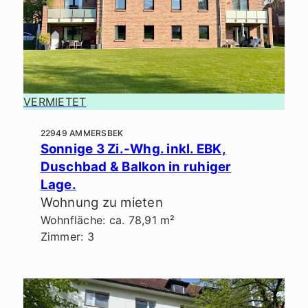
VERMIETET
22949 AMMERSBEK
Sonnige 3 Zi.-Whg. inkl. EBK,
Duschbad & Balkon in ruhiger
Lage.
Wohnung zu mieten
Wohnfläche: ca. 78,91 m²
Zimmer: 3