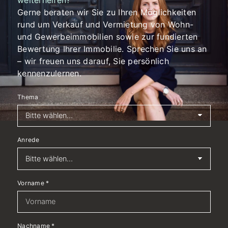
weiterhelfen?
Gerne beraten wir Sie zu Ihren Möglichkeiten
rund um Verkauf und Vermietung von Wohn-
und Gewerbeimmobilien sowie zur fundierten
Bewertung Ihrer Immobilie. Sprechen Sie uns an
– wir freuen uns darauf, Sie persönlich
kennenzulernen.
Thema
Anrede
Vorname
*
Nachname
*