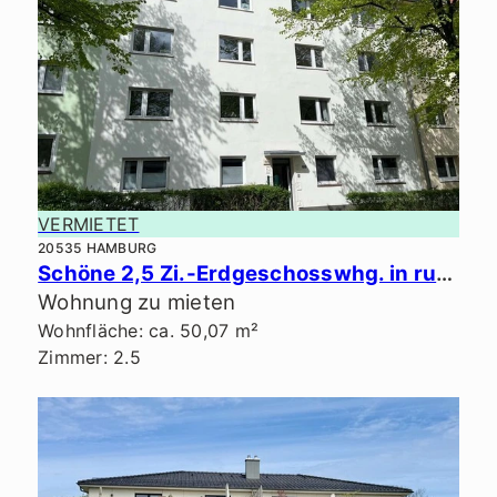
VERMIETET
20535 HAMBURG
Schöne 2,5 Zi.-Erdgeschosswhg. in ruhiger Lage.
Wohnung zu mieten
Wohnfläche: ca. 50,07 m²
Zimmer: 2.5