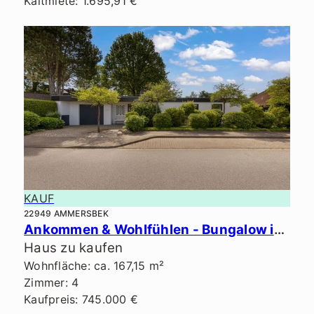
Kaltmiete: 1.695,91 €
KAUF
22949 AMMERSBEK
Ankommen & Wohlfühlen - Bungalow in Bestlage von Ammersbek.
Haus zu kaufen
Wohnfläche: ca. 167,15 m²
Zimmer: 4
Kaufpreis: 745.000 €