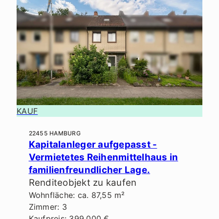
KAUF
22455 HAMBURG
Kapitalanleger aufgepasst -
Vermietetes Reihenmittelhaus in
familienfreundlicher Lage.
Renditeobjekt zu kaufen
Wohnfläche: ca. 87,55 m²
Zimmer: 3
Kaufpreis: 399.000 €