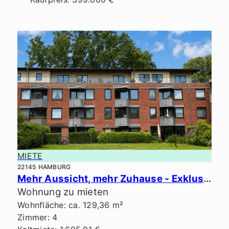
MIETE
22145 HAMBURG
Mehr Aussicht, mehr Zuhause - Exklusives Penthouse in ruhiger Lage.
Wohnung zu mieten
Wohnfläche: ca. 129,36 m²
Zimmer: 4