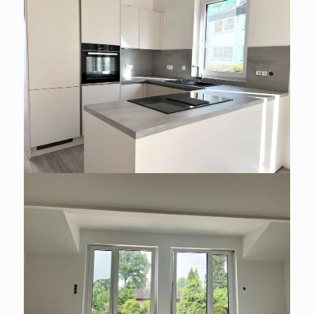
WOHNUNG ZU MIETEN IN
HAMBURG / SASEL
2 Zi.-Neubauwhg. inkl. EBK,
Duschbad & Kfz-Stellplatz.