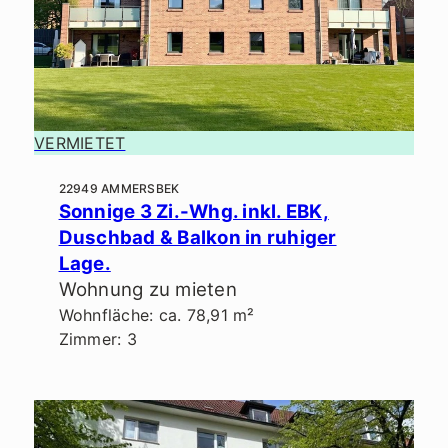
VERMIETET
22949 AMMERSBEK
Sonnige 3 Zi.-Whg. inkl. EBK,
Duschbad & Balkon in ruhiger
Lage.
Wohnung zu mieten
Wohnfläche: ca. 78,91 m²
Zimmer: 3