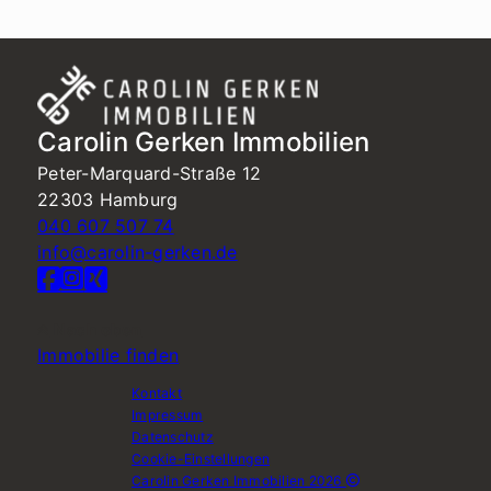
Carolin Gerken Immobilien
Peter-Marquard-Straße 12
22303 Hamburg
040 607 507 74
info@carolin-gerken.de
Nach oben
Immobilie finden
Kontakt
Impressum
Datenschutz
Cookie-Einstellungen
Carolin Gerken Immobilien 2026