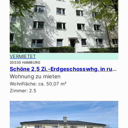
VERMIETET
20535 HAMBURG
Schöne 2,5 Zi.-Erdgeschosswhg. in ruhiger Lage.
Wohnung zu mieten
Wohnfläche: ca. 50,07 m²
Zimmer: 2.5