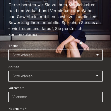
Gerne beraten wir Sie zu Ihren Möglichkeiten
rund um Verkauf und Vermietung von Wohn-
und Gewerbeimmobilien sowie zur fundierten
Bewertung Ihrer Immobilie. Sprechen Sie uns an
– wir freuen uns darauf, Sie persönlich
kennenzulernen.
Thema
Anrede
Vorname
*
Nachname
*