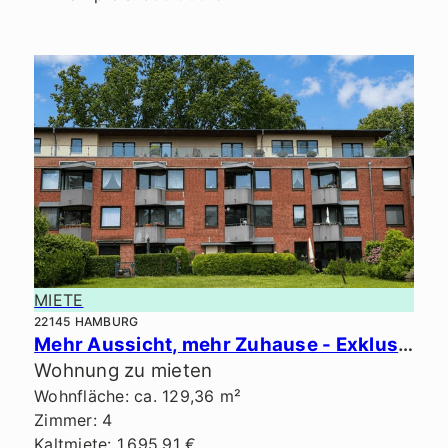
MIETE
22145 HAMBURG
Mehr Aussicht, mehr Zuhause - Exklusives Penthouse in ruhiger Lage.
Wohnung zu mieten
Wohnfläche: ca. 129,36 m²
Zimmer: 4
Kaltmiete: 1.695,91 €