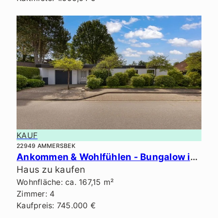
KAUF
22949 AMMERSBEK
Ankommen & Wohlfühlen - Bungalow in Bestlage von Ammersbek.
Haus zu kaufen
Wohnfläche: ca. 167,15 m²
Zimmer: 4
Kaufpreis: 745.000 €