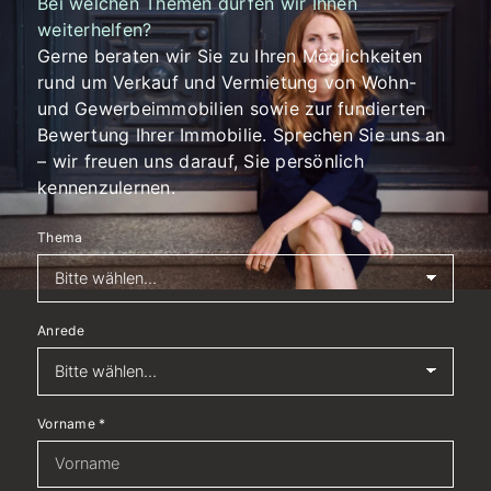
Bei welchen Themen dürfen wir Ihnen
weiterhelfen?
Gerne beraten wir Sie zu Ihren Möglichkeiten
rund um Verkauf und Vermietung von Wohn-
und Gewerbeimmobilien sowie zur fundierten
Bewertung Ihrer Immobilie. Sprechen Sie uns an
– wir freuen uns darauf, Sie persönlich
kennenzulernen.
Thema
Anrede
Vorname
*