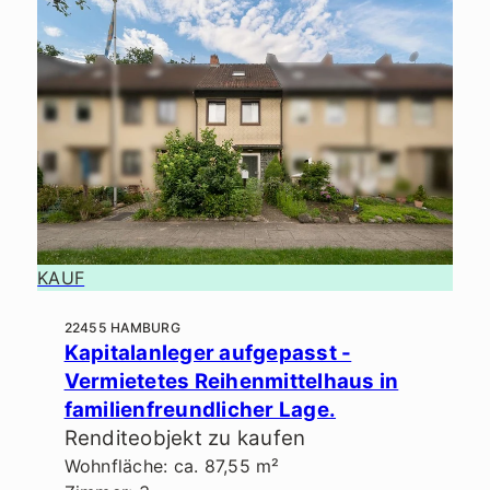
KAUF
22455 HAMBURG
Kapitalanleger aufgepasst -
Vermietetes Reihenmittelhaus in
familienfreundlicher Lage.
Renditeobjekt zu kaufen
Wohnfläche: ca. 87,55 m²