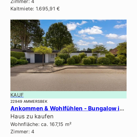
Zimmer: 4
Kaltmiete: 1.695,91 €
KAUF
22949 AMMERSBEK
Ankommen & Wohlfühlen - Bungalow in Bestlage von Ammersbek.
Haus zu kaufen
Wohnfläche: ca. 167,15 m²
Zimmer: 4