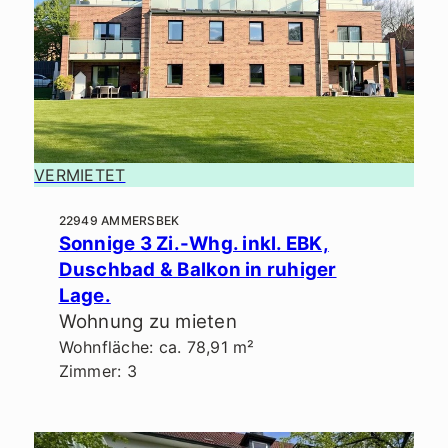
VERMIETET
22949 AMMERSBEK
Sonnige 3 Zi.-Whg. inkl. EBK,
Duschbad & Balkon in ruhiger
Lage.
Wohnung zu mieten
Wohnfläche: ca. 78,91 m²
Zimmer: 3