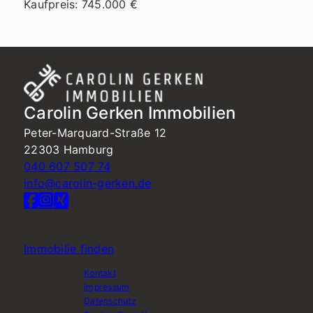
Kaufpreis: 745.000 €
Carolin Gerken Immobilien
Peter-Marquard-Straße 12
22303 Hamburg
040 607 507 74
info@carolin-gerken.de
Nach oben
Immobilie finden
Kontakt
Impressum
Datenschutz