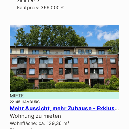
Zimmer: 3
Kaufpreis: 399.000 €
MIETE
22145 HAMBURG
Mehr Aussicht, mehr Zuhause - Exklusives Penthouse in ruhiger Lage.
Wohnung zu mieten
Wohnfläche: ca. 129,36 m²