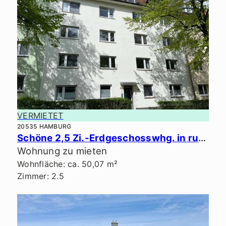
VERMIETET
20535 HAMBURG
Schöne 2,5 Zi.-Erdgeschosswhg. in ruhiger Lage.
Wohnung zu mieten
Wohnfläche: ca. 50,07 m²
Zimmer: 2.5