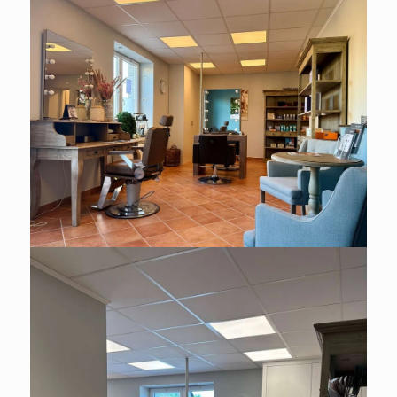
BÜRO / PRAXEN ZU MIETEN IN
HAMBURG
Sichtlage - Gewerbefläche in
zentraler Lage von HH-
Duvenstedt.