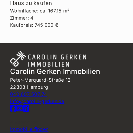
Haus zu kaufen
Wohnfläche: ca. 167,15 m²
Zimmer: 4
Kaufpreis: 745.000 €
Carolin Gerken Immobilien
Peter-Marquard-Straße 12
22303 Hamburg
040 607 507 74
info@carolin-gerken.de
Nach oben
Immobilie finden