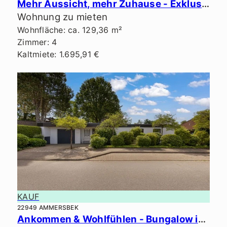
Mehr Aussicht, mehr Zuhause - Exklusives Penthouse in ruhiger Lage.
Wohnung zu mieten
Wohnfläche: ca. 129,36 m²
Zimmer: 4
Kaltmiete: 1.695,91 €
KAUF
22949 AMMERSBEK
Ankommen & Wohlfühlen - Bungalow in Bestlage von Ammersbek.