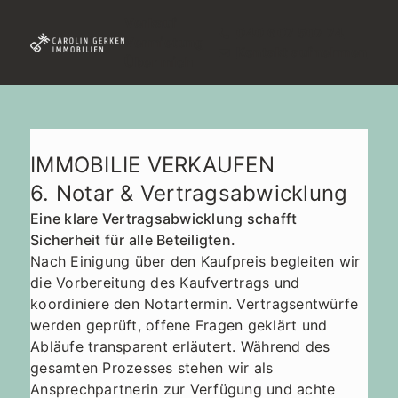
Verkauf
040 607 507 74
Vermietung
Kontakt aufnehmen
Über mich
IMMOBILIE VERKAUFEN
6. Notar & Vertragsabwicklung
Eine klare Vertragsabwicklung schafft
Sicherheit für alle Beteiligten.
Nach Einigung über den Kaufpreis begleiten wir
die Vorbereitung des Kaufvertrags und
koordiniere den Notartermin. Vertragsentwürfe
werden geprüft, offene Fragen geklärt und
Abläufe transparent erläutert. Während des
gesamten Prozesses stehen wir als
Ansprechpartnerin zur Verfügung und achte