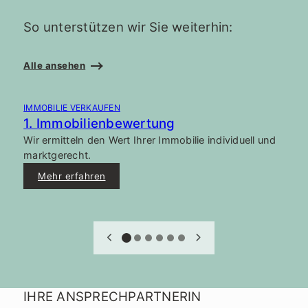
So unterstützen wir Sie weiterhin:
Alle ansehen
IMMOBILIE VERKAUFEN
I
1. Immobilienbewertung
2
Wir ermitteln den Wert Ihrer Immobilie individuell und
W
marktgerecht.
I
Mehr erfahren
IHRE ANSPRECHPARTNERIN