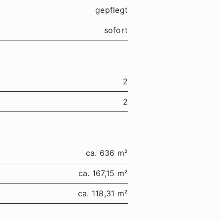
gepflegt
sofort
2
2
ca. 636 m²
ca. 167,15 m²
ca. 118,31 m²