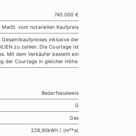
745.000 €
er MwSt. vom notariellen Kaufpreis
s Gesamtkaufpreises inklusive der
IEN zu zahlen. Die Courtage ist
ges. Mit dem Verkäufer besteht ein
g der Courtage in gleicher Höhe.
Bedarfsausweis
G
Gas
228,90kWh / (m²*a)