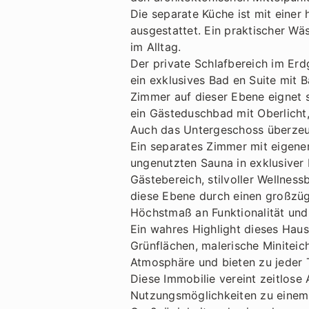
Die separate Küche ist mit eine
ausgestattet. Ein praktischer Wä
im Alltag.
Der private Schlafbereich im Er
ein exklusives Bad en Suite mit
Zimmer auf dieser Ebene eignet 
ein Gästeduschbad mit Oberlicht,
Auch das Untergeschoss überzeug
Ein separates Zimmer mit eigene
ungenutzten Sauna in exklusiver 
Gästebereich, stilvoller Wellnes
diese Ebene durch einen großzüg
Höchstmaß an Funktionalität und
Ein wahres Highlight dieses Haus
Grünflächen, malerische Miniteic
Atmosphäre und bieten zu jeder 
Diese Immobilie vereint zeitlose
Nutzungsmöglichkeiten zu einem 