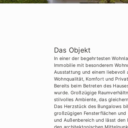
Das Objekt
In einer der begehrtesten Wohnl
Immobilie mit besonderem Wohnch
Ausstattung und einem liebevoll
Wohnqualität, Komfort und Privats
Bereits beim Betreten des Hauses
wurde. Großzügige Raumverhältni
stilvolles Ambiente, das gleiche
Das Herzstück des Bungalows bild
großzügigen Fensterflächen und 
und Außenbereich und lässt den B
den architektonischen Mittelpun