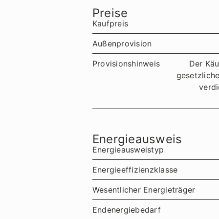
Preise
Kaufpreis
Außenprovision
Provisionshinweis
Der Käu
gesetzlich
verdi
Energieausweis
Energieausweistyp
Energieeffizienzklasse
Wesentlicher Energieträger
Endenergiebedarf