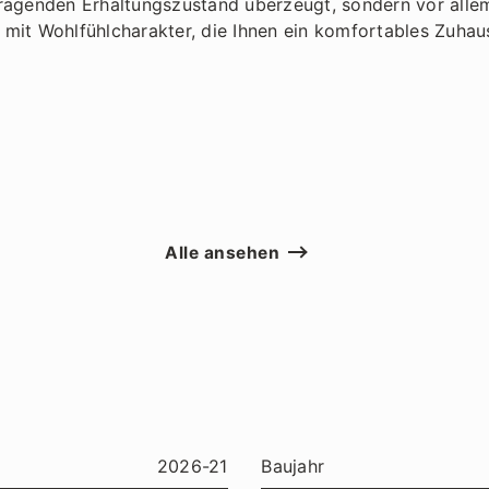
ragenden Erhaltungszustand überzeugt, sondern vor allem
it Wohlfühlcharakter, die Ihnen ein komfortables Zuhaus
Alle ansehen
2026-21
Baujahr