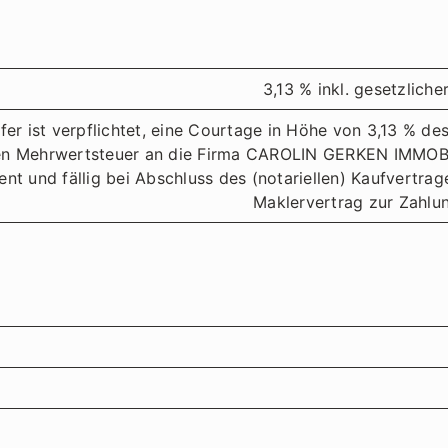
3,13 % inkl. gesetzlich
fer ist verpflichtet, eine Courtage in Höhe von 3,13 % de
en Mehrwertsteuer an die Firma CAROLIN GERKEN IMMOBIL
ent und fällig bei Abschluss des (notariellen) Kaufvertra
Maklervertrag zur Zahlun