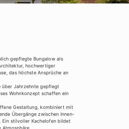
lich gepflegte Bungalow als
rchitektur, hochwertiger
use, das höchste Ansprüche an
e über Jahrzehnte gepflegt
loses Wohnkonzept schaffen ein
ffene Gestaltung, kombiniert mit
eßende Übergänge zwischen Innen-
in stilvoller Kachelofen bildet
e Atmosphäre.