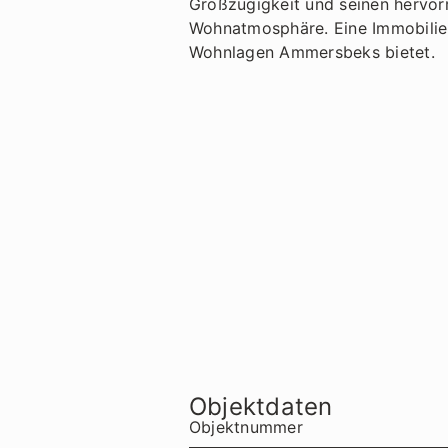
Großzügigkeit und seinen hervor
Wohnatmosphäre. Eine Immobilie m
Wohnlagen Ammersbeks bietet.
Objektdaten
Objektnummer