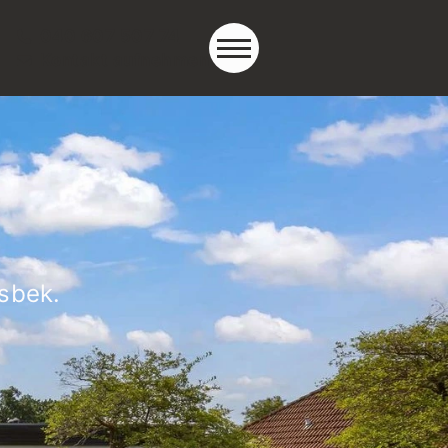
040 607 507 74
Kontakt aufnehmen
sbek.