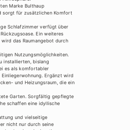
rten Marke Bulthaup
d sorgt für zusätzlichen Komfort
ige Schlafzimmer verfügt über
 Rückzugsoase. Ein weiteres
zt wird das Raumangebot durch
itigen Nutzungsmöglichkeiten.
nstallierten, bislang
ei es als komfortabler
e Einliegerwohnung. Ergänzt wird
cken- und Heizungsraum, die ein
ete Garten. Sorgfältig gepflegte
e schaffen eine idyllische
ttung und vielseitige
r nicht nur durch seine