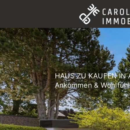
HAUS ZU KAUFEN IN
Ankommen & Wohlfühl