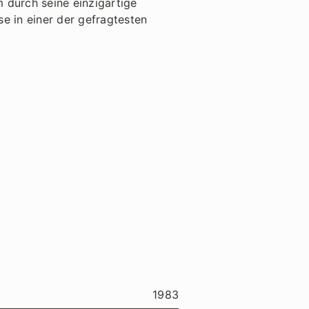
 durch seine einzigartige
e in einer der gefragtesten
1983